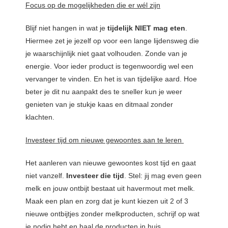
Focus op de mogelijkheden die er w
él zijn
Blijf niet hangen in wat je
tijdelijk NIET mag eten
.
Hiermee zet je jezelf op voor een lange lijdensweg die
je waarschijnlijk niet gaat volhouden. Zonde van je
energie. Voor ieder product is tegenwoordig wel een
vervanger te vinden. En het is van tijdelijke aard. Hoe
beter je dit nu aanpakt des te sneller kun je weer
genieten van je stukje kaas en ditmaal zonder
klachten.
Investeer tijd om nieuwe gewoontes aan te leren
Het aanleren van nieuwe gewoontes kost tijd en gaat
niet vanzelf.
Investeer die tijd
. Stel: jij mag even geen
melk en jouw ontbijt bestaat uit havermout met melk.
Maak een plan en zorg dat je kunt kiezen uit 2 of 3
nieuwe ontbijtjes zonder melkproducten, schrijf op wat
je nodig hebt en haal de producten in huis.