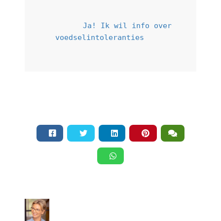
        Ja! Ik wil info over 
voedselintoleranties     