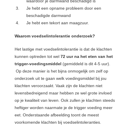
waardoor je darmwand beschadigd is
Je hebt een opname probleem door een
beschadigde darmwand
Je hebt een tekort aan maagzuur.
Waarom voedselintolerantie onderzoek?
Het lastige met voedselintolerantie is dat de klachten
kunnen optreden tot wel
72 uur na het eten van het
trigger-voedingsmiddel
(gemiddeld is dit 4-5 uur).
Op deze manier is het bijna onmogelijk om zelf op
onderzoek uit te gaan welk voedingsmiddel bij jou
klachten veroorzaakt. Vaak zijn de klachten niet
levensbedreigend maar hebben ze wel grote invloed
op je kwaliteit van leven. Ook zullen je klachten steeds
heftiger worden naarmate je de trigger voeding meer
eet. Onderstaande afbeelding toont de meest
voorkomende klachten bij voedselintoleranties.