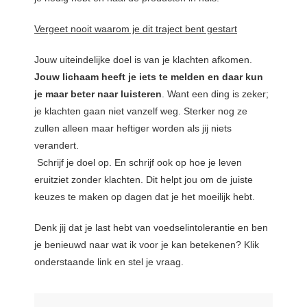
Vergeet nooit waarom je dit traject bent gestart
Jouw uiteindelijke doel is van je klachten afkomen.
Jouw lichaam heeft je iets te melden en daar kun
je maar beter naar luisteren
. Want een ding is zeker;
je klachten gaan niet vanzelf weg. Sterker nog ze
zullen alleen maar heftiger worden als jij niets
verandert.
Schrijf je doel op. En schrijf ook op hoe je leven
eruitziet zonder klachten. Dit helpt jou om de juiste
keuzes te maken op dagen dat je het moeilijk hebt.
Denk jij dat je last hebt van voedselintolerantie en ben
je benieuwd naar wat ik voor je kan betekenen? Klik
onderstaande link en stel je vraag.