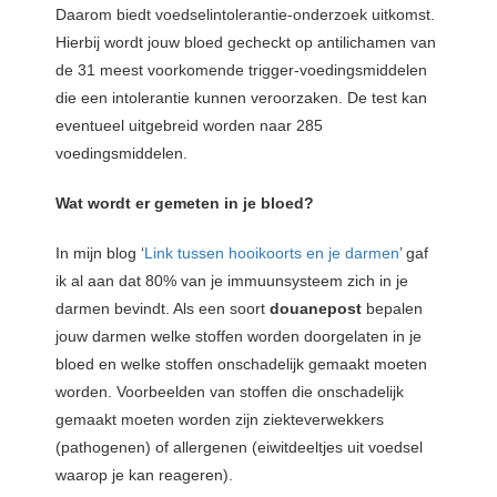
Daarom biedt voedselintolerantie-onderzoek uitkomst.
Hierbij wordt jouw bloed gecheckt op antilichamen van
de 31 meest voorkomende trigger-voedingsmiddelen
die een intolerantie kunnen veroorzaken. De test kan
eventueel uitgebreid worden naar 285
voedingsmiddelen.
Wat wordt er gemeten in je bloed?
In mijn blog ‘
Link tussen hooikoorts en je darmen
’ gaf
ik al aan dat 80% van je immuunsysteem zich in je
darmen bevindt. Als een soort
douanepost
bepalen
jouw darmen welke stoffen worden doorgelaten in je
bloed en welke stoffen onschadelijk gemaakt moeten
worden. Voorbeelden van stoffen die onschadelijk
gemaakt moeten worden zijn ziekteverwekkers
(pathogenen) of allergenen (eiwitdeeltjes uit voedsel
waarop je kan reageren).