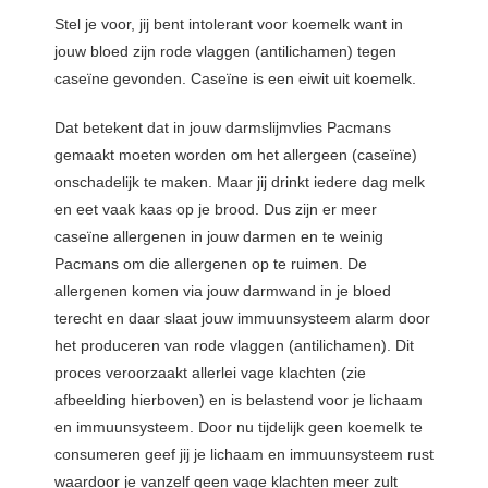
Stel je voor, jij bent intolerant voor koemelk want in
jouw bloed zijn rode vlaggen (antilichamen) tegen
caseïne gevonden. Caseïne is een eiwit uit koemelk.
Dat betekent dat in jouw darmslijmvlies Pacmans
gemaakt moeten worden om het allergeen (caseïne)
onschadelijk te maken. Maar jij drinkt iedere dag melk
en eet vaak kaas op je brood. Dus zijn er meer
caseïne allergenen in jouw darmen en te weinig
Pacmans om die allergenen op te ruimen. De
allergenen komen via jouw darmwand in je bloed
terecht en daar slaat jouw immuunsysteem alarm door
het produceren van rode vlaggen (antilichamen). Dit
proces veroorzaakt allerlei vage klachten (zie
afbeelding hierboven) en is belastend voor je lichaam
en immuunsysteem. Door nu tijdelijk geen koemelk te
consumeren geef jij je lichaam en immuunsysteem rust
waardoor je vanzelf geen vage klachten meer zult