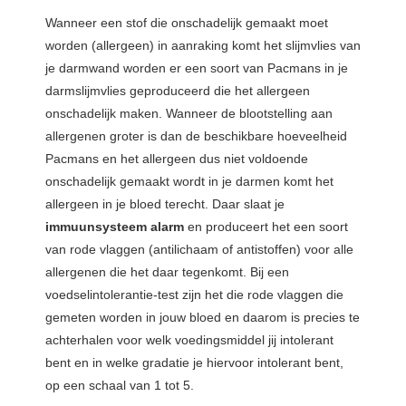
Wanneer een stof die onschadelijk gemaakt moet
worden (allergeen) in aanraking komt het slijmvlies van
je darmwand worden er een soort van Pacmans in je
darmslijmvlies geproduceerd die het allergeen
onschadelijk maken. Wanneer de blootstelling aan
allergenen groter is dan de beschikbare hoeveelheid
Pacmans en het allergeen dus niet voldoende
onschadelijk gemaakt wordt in je darmen komt het
allergeen in je bloed terecht. Daar slaat je
immuunsysteem alarm
en produceert het een soort
van rode vlaggen (antilichaam of antistoffen) voor alle
allergenen die het daar tegenkomt. Bij een
voedselintolerantie-test zijn het die rode vlaggen die
gemeten worden in jouw bloed en daarom is precies te
achterhalen voor welk voedingsmiddel jij intolerant
bent en in welke gradatie je hiervoor intolerant bent,
op een schaal van 1 tot 5.