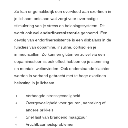
Zo kan er gemakkelijk een overvloed aan exorfinen in
je lichaam ontstaan wat zorgt voor overmatige
stimulering van je stress en beloningssysteem. Dit
wordt ook wel
endorfineresistentie
genoemd. Een
gevolg van endorfineresistentie is een disbalans in de
functies van dopamine, insuline, cortisol en je
immuuncellen. Zo kunnen gluten en zuivel via een
dopaminestoornis ook effect hebben op je stemming
en mentale welbevinden. Ook onderstaande klachten
worden in verband gebracht met te hoge exorfinen
belasting in je lichaam.
Verhoogde stressgevoeligheid
Overgevoeligheid voor geuren, aanraking of
andere prikkels
Snel last van brandend maagzuur
Vruchtbaarheidsproblemen