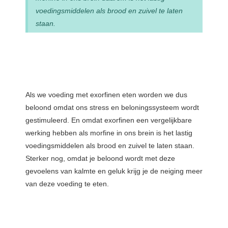
voedingsmiddelen als brood en zuivel te laten
staan.
Als we voeding met exorfinen eten worden we dus
beloond omdat ons stress en beloningssysteem wordt
gestimuleerd. En omdat exorfinen een vergelijkbare
werking hebben als morfine in ons brein is het lastig
voedingsmiddelen als brood en zuivel te laten staan.
Sterker nog, omdat je beloond wordt met deze
gevoelens van kalmte en geluk krijg je de neiging meer
van deze voeding te eten.