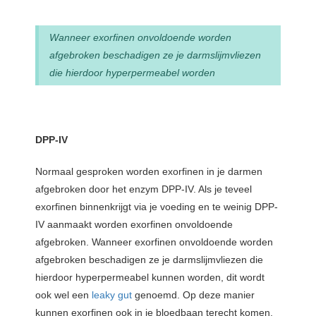
Wanneer exorfinen onvoldoende worden
afgebroken beschadigen ze je darmslijmvliezen
die hierdoor hyperpermeabel worden
DPP-IV
Normaal gesproken worden exorfinen in je darmen
afgebroken door het enzym DPP-IV. Als je teveel
exorfinen binnenkrijgt via je voeding en te weinig DPP-
IV aanmaakt worden exorfinen onvoldoende
afgebroken. Wanneer exorfinen onvoldoende worden
afgebroken beschadigen ze je darmslijmvliezen die
hierdoor hyperpermeabel kunnen worden, dit wordt
ook wel een
leaky gut
genoemd. Op deze manier
kunnen exorfinen ook in je bloedbaan terecht komen.