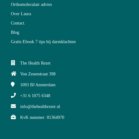
Orthomoleculair advies
Over Laura
Contact.
Blog
Gratis Ebook 7 tips bij darmklachten
The Health Rezet
Von Zesenstraat 398
1093 BJ
Amsterdam
+31 6 1075 6348
info@thehealthrezet.nl
KvK nummer: 81364970