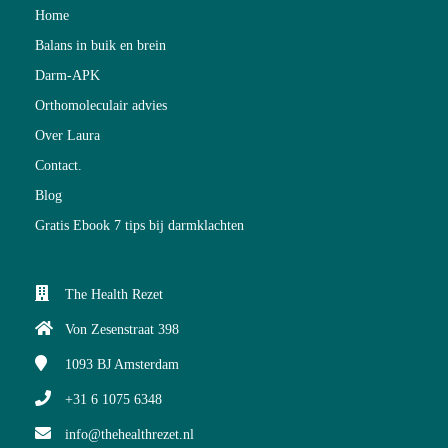
Home
Balans in buik en brein
Darm-APK
Orthomoleculair advies
Over Laura
Contact.
Blog
Gratis Ebook 7 tips bij darmklachten
The Health Rezet
Von Zesenstraat 398
1093 BJ
Amsterdam
+31 6 1075 6348
info@thehealthrezet.nl