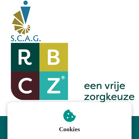
Cookies
© The Health Rezet